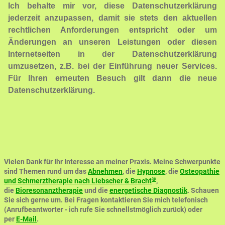
Ich behalte mir vor, diese Datenschutzerklärung
jederzeit anzupassen, damit sie stets den aktuellen
rechtlichen Anforderungen entspricht oder um
Änderungen an unseren Leistungen oder diesen
Internetseiten in der Datenschutzerklärung
umzusetzen, z.B. bei der Einführung neuer Services.
Für Ihren erneuten Besuch gilt dann die neue
Datenschutzerklärung.
Vielen Dank für Ihr Interesse an meiner Praxis. Meine Schwerpunkte
sind Themen rund um das
Abnehmen
, die
Hypnose
, die
Osteopathie
®
und Schmerztherapie nach Liebscher & Bracht
,
die
Bioresonanztherapie
und die
energetische Diagnostik
. Schauen
Sie sich gerne um. Bei Fragen kontaktieren Sie mich telefonisch
(Anrufbeantworter - ich rufe Sie schnellstmöglich zurück) oder
per
E-Mail
.