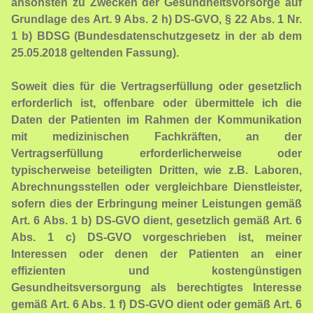
ansonsten zu Zwecken der Gesundheitsvorsorge auf
Grundlage des Art. 9 Abs. 2 h) DS-GVO, § 22 Abs. 1 Nr.
1 b) BDSG (Bundesdatenschutzgesetz in der ab dem
25.05.2018 geltenden Fassung).
Soweit dies für die Vertragserfüllung oder gesetzlich
erforderlich ist, offenbare oder übermittele ich die
Daten der Patienten im Rahmen der Kommunikation
mit medizinischen Fachkräften, an der
Vertragserfüllung erforderlicherweise oder
typischerweise beteiligten Dritten, wie z.B. Laboren,
Abrechnungsstellen oder vergleichbare Dienstleister,
sofern dies der Erbringung meiner Leistungen gemäß
Art. 6 Abs. 1 b) DS-GVO dient, gesetzlich gemäß Art. 6
Abs. 1 c) DS-GVO vorgeschrieben ist, meiner
Interessen oder denen der Patienten an einer
effizienten und kostengünstigen
Gesundheitsversorgung als berechtigtes Interesse
gemäß Art. 6 Abs. 1 f) DS-GVO dient oder gemäß Art. 6