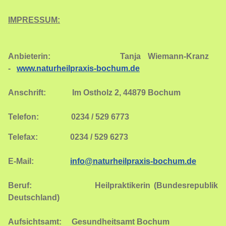
IMPRESSUM:
Anbieterin: Tanja Wiemann-Kranz
-
www.naturheilpraxis-bochum.de
Anschrift: Im Ostholz 2, 44879 Bochum
Telefon: 0234 / 529 6773
Telefax: 0234 / 529 6273
E-Mail:
info@naturheilpraxis-bochum.de
Beruf: Heilpraktikerin (Bundesrepublik
Deutschland)
Aufsichtsamt: Gesundheitsamt Bochum