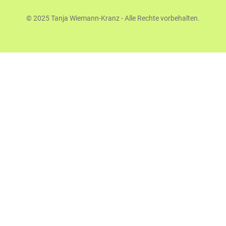
© 2025 Tanja Wiemann-Kranz - Alle Rechte vorbehalten.