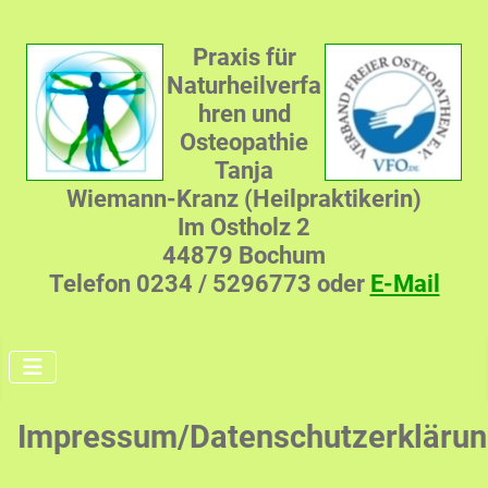
Praxis für
Naturheilverfa
hren und
Osteopathie
Tanja
Wiemann-Kranz (Heilpraktikerin)
Im Ostholz 2
44879 Bochum
Telefon 0234 / 5296773 oder
E-Mail
Impressum/Datenschutzerkläru